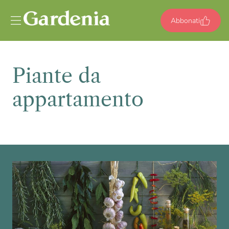
Vai al contenuto
Abbonati
Piante da
appartamento