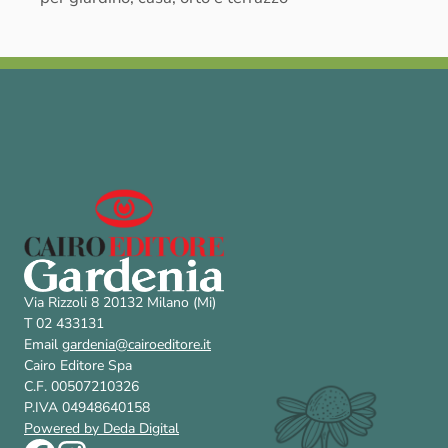
Via Rizzoli 8 20132 Milano (Mi)
T 02 433131
Email
gardenia@cairoeditore.it
Cairo Editore Spa
C.F. 00507210326
P.IVA 04948640158
Powered by Deda Digital