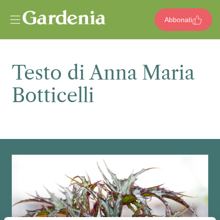
Vai al contenuto
Abbonati
Testo di Anna Maria
Botticelli