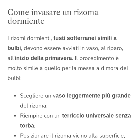
Come invasare un rizoma
dormiente
I rizomi dormienti,
fusti sotterranei simili a
, devono essere avviati in vaso, al riparo,
bulbi
all’
. Il procedimento è
inizio della primavera
molto simile a quello per la messa a dimora dei
bulbi:
Scegliere un v
aso leggermente più grande
del rizoma;
Riempire con un
terriccio universale senza
;
torba
Posizionare il rizoma vicino alla superficie,