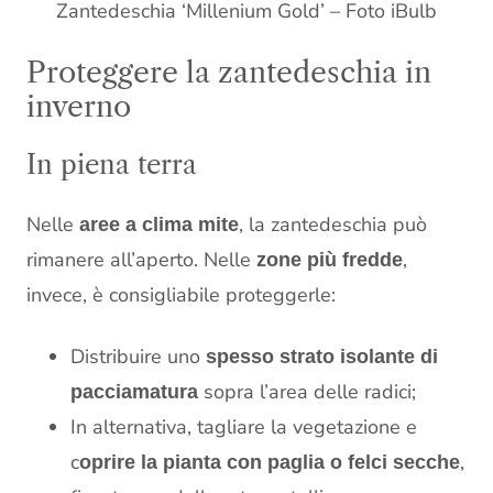
Zantedeschia ‘Millenium Gold’ – Foto iBulb
Proteggere la zantedeschia in
inverno
In piena terra
Nelle
, la zantedeschia può
aree a clima mite
rimanere all’aperto. Nelle
,
zone più fredde
invece, è consigliabile proteggerle:
Distribuire uno
spesso strato isolante di
sopra l’area delle radici;
pacciamatura
In alternativa, tagliare la vegetazione e
c
,
oprire la pianta con paglia o felci secche