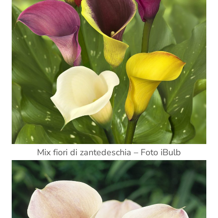
Mix fiori di zantedeschia – Foto iBulb