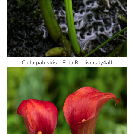
Calla palustris – Foto Biodiversity4all