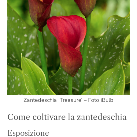
Zantedeschia ‘Treasure’ – Foto iBulb
Come coltivare la zantedeschia
Esposizione