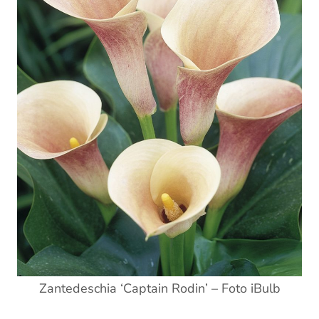
Zantedeschia ‘Captain Rodin’ – Foto iBulb