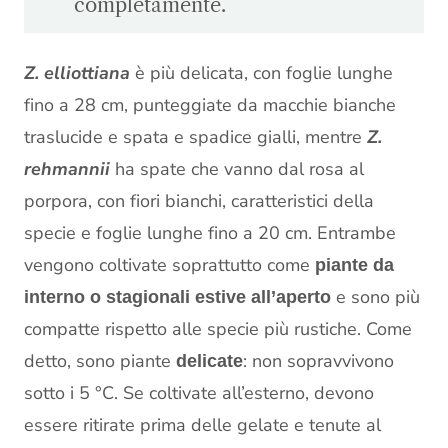
completamente.
Z. elliottiana
è più delicata, con foglie lunghe
fino a 28 cm, punteggiate da macchie bianche
traslucide e spata e spadice gialli, mentre
Z.
rehmannii
ha spate che vanno dal rosa al
porpora, con fiori bianchi, caratteristici della
specie e foglie lunghe fino a 20 cm. Entrambe
vengono coltivate soprattutto come
piante da
e sono più
interno o stagionali estive all’aperto
compatte rispetto alle specie più rustiche. Come
detto, sono piante
: non sopravvivono
delicate
sotto i 5 °C. Se coltivate all’esterno, devono
essere ritirate prima delle gelate e tenute al