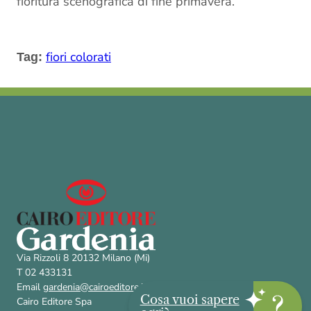
fioritura scenografica di fine primavera.
fiori colorati
Tag:
Via Rizzoli 8 20132 Milano (Mi)
T 02 433131
Email
gardenia@cairoeditore.it
Cosa vuoi sapere
Cairo Editore Spa