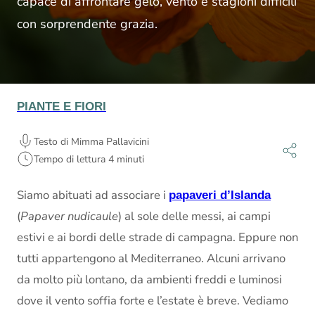
capace di affrontare gelo, vento e stagioni difficili
con sorprendente grazia.
PIANTE E FIORI
Testo di Mimma Pallavicini
Tempo di lettura 4 minuti
Siamo abituati ad associare i
papaveri d’Islanda
(
Papaver nudicaule
) al sole delle messi, ai campi
estivi e ai bordi delle strade di campagna. Eppure non
tutti appartengono al Mediterraneo. Alcuni arrivano
da molto più lontano, da ambienti freddi e luminosi
dove il vento soffia forte e l’estate è breve. Vediamo