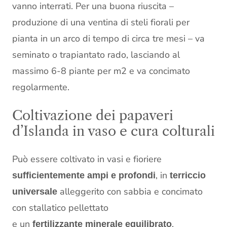
vanno interrati. Per una buona riuscita –
produzione di una ventina di steli fiorali per
pianta in un arco di tempo di circa tre mesi – va
seminato o trapiantato rado, lasciando al
massimo 6-8 piante per m2 e va concimato
regolarmente.
Coltivazione dei papaveri
d’Islanda in vaso e cura colturali
Può essere coltivato in vasi e fioriere
, in
sufficientemente ampi e profondi
terriccio
alleggerito con sabbia e concimato
universale
con stallatico pellettato
e un
.
fertilizzante minerale equilibrato