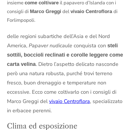
insieme
il papavero d’Islanda con i
come coltivare
consigli di
del
di
Marco Greggi
vivaio Centroflora
Forlimpopoli.
delle regioni subartiche dell’Asia e del Nord
America,
Papaver nudicaule
conquista con
steli
sottili, boccioli reclinati e corolle leggere come
. Dietro l’aspetto delicato nasconde
carta velina
però una natura robusta, purché trovi terreno
fresco, buon drenaggio e temperature non
eccessive. Ecco come coltivarlo con i consigli di
Marco Greggi del
vivaio Centroflora
, specializzato
in erbacee perenni.
Clima ed esposizione