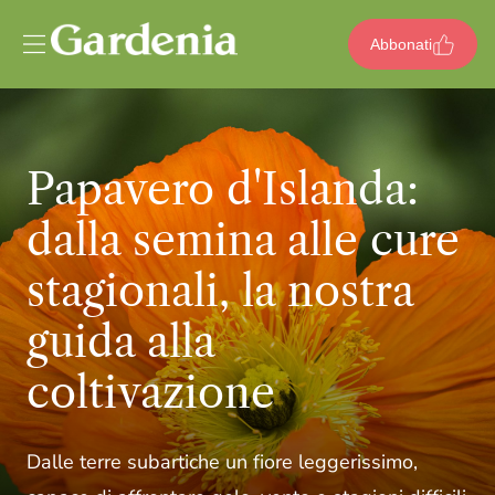
Vai al contenuto
Abbonati
Papavero d'Islanda:
dalla semina alle cure
stagionali, la nostra
guida alla
coltivazione
Dalle terre subartiche un fiore leggerissimo,