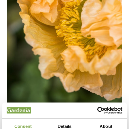
Papaver naudicale serie Gold – Foto di Matteo
Carassale
Consent
Details
About