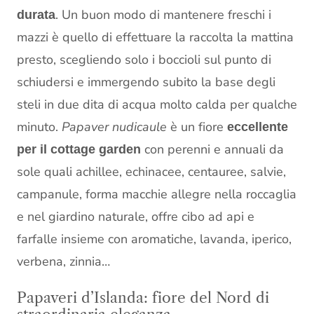
. Un buon modo di mantenere freschi i
durata
mazzi è quello di effettuare la raccolta la mattina
presto, scegliendo solo i boccioli sul punto di
schiudersi e immergendo subito la base degli
steli in due dita di acqua molto calda per qualche
minuto.
Papaver nudicaule
è un fiore
eccellente
con perenni e annuali da
per il cottage garden
sole quali achillee, echinacee, centauree, salvie,
campanule, forma macchie allegre nella roccaglia
e nel giardino naturale, offre cibo ad api e
farfalle insieme con aromatiche, lavanda, iperico,
verbena, zinnia…
Papaveri d’Islanda: fiore del Nord di