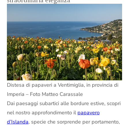
straordinaria eleganza
Distesa di papaveri a Ventimiglia, in provincia di
Imperia – Foto Matteo Carassale
Dai paesaggi subartici alle bordure estive, scopri
nel nostro approfondimento il
papavero
d’Islanda
, specie che sorprende per portamento,