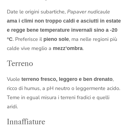
Date le origini subartiche,
Papaver nudicaule
ama i climi non troppo caldi e asciutti in estate
e regge bene temperature invernali sino a -20
. Preferisce il
, ma nelle regioni più
°C
pieno sole
calde vive meglio a
.
mezz’ombra
Terreno
Vuole
,
terreno fresco, leggero e ben drenato
ricco di humus, a pH neutro o leggermente acido.
Teme in egual misura i terreni fradici e quelli
aridi.
Innaffiature