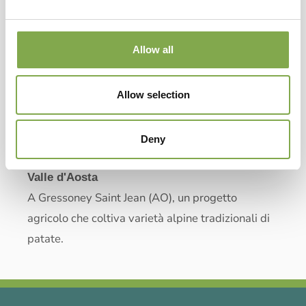
Allow all
Allow selection
Paysage à Manger
Deny
ORTAGGI
Valle d'Aosta
A Gressoney Saint Jean (AO), un progetto
agricolo che coltiva varietà alpine tradizionali di
patate.