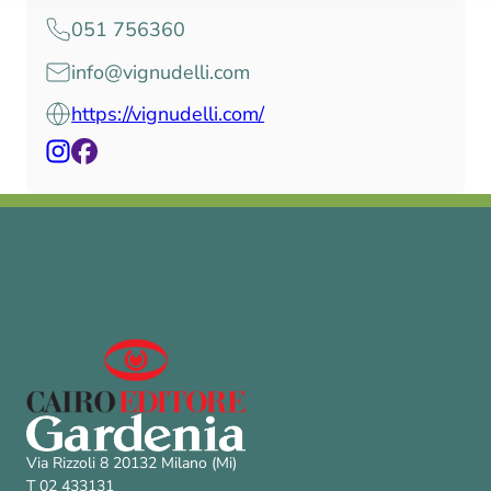
051 756360
info@vignudelli.com
https://vignudelli.com/
Via Rizzoli 8 20132 Milano (Mi)
T 02 433131