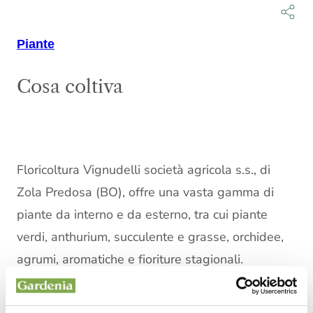
Piante
Cosa coltiva
Floricoltura Vignudelli società agricola s.s., di
Zola Predosa (BO), offre una vasta gamma di
piante da interno e da esterno, tra cui piante
verdi, anthurium, succulente e grasse, orchidee,
agrumi, aromatiche e fioriture stagionali.
L’azienda a conduzione famigliare coltiva anche
rarità botaniche e propone servizi di noleggio