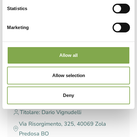
No.
Statistics
Marketing
Allow all
Allow selection
Cyclamen persicum
Deny
Titolare: Dario Vignudelli
Via Risorgimento, 325, 40069 Zola
Predosa BO