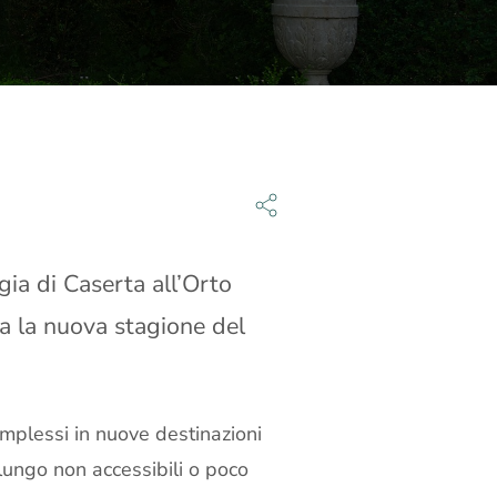
gia di Caserta all’Orto
ta la nuova stagione del
omplessi in nuove destinazioni
 lungo non accessibili o poco