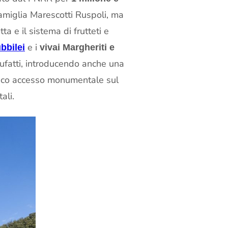
 famiglia Marescotti Ruspoli, ma
a e il sistema di frutteti e
e i
bbilei
vivai Margheriti e
nufatti, introducendo anche una
ntico accesso monumentale sul
ali.