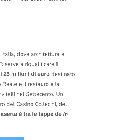
talia, dove architettura e
serve a riqualificare il
destinato
 25 milioni di euro
 Reale e il restauro e la
itelli nel Settecento. Un
ro del Casino Collecini, del
In
aserta è tra le tappe de