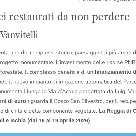
ici restaurati da non perdere
Vanvitelli
ta uno dei complessi storico-paesaggistici più amati d’I
progetto monumentale. L’investimento delle risorse PNRR 
forestale. Il complesso beneficia di un
finanziamento di
nde il nuovo impianto di irrigazione automatica del Parco
numentali lungo la Via d’Acqua progettata da Luigi Vanv
riguarda il Bosco San Silvestro, per il recupe
oni di euro
o di cinta e della componente vegetale.
La Reggia di C
.
i e Ischia (dal 16 al 19 aprile 2026)