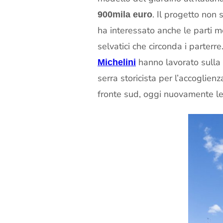
. Il progetto non 
900mila euro
ha interessato anche le parti m
selvatici che circonda i parterre.
hanno lavorato sulla 
Michelini
serra storicista per l’accoglien
fronte sud, oggi nuovamente leg