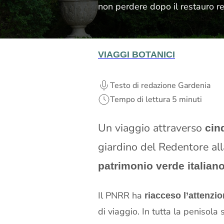
non perdere dopo il restauro rea
VIAGGI BOTANICI
Testo di redazione Gardenia
Tempo di lettura 5 minuti
Un viaggio attraverso
cin
giardino del Redentore all
patrimonio verde italian
Il PNRR ha
riacceso l’attenzion
di viaggio. In tutta la penisola