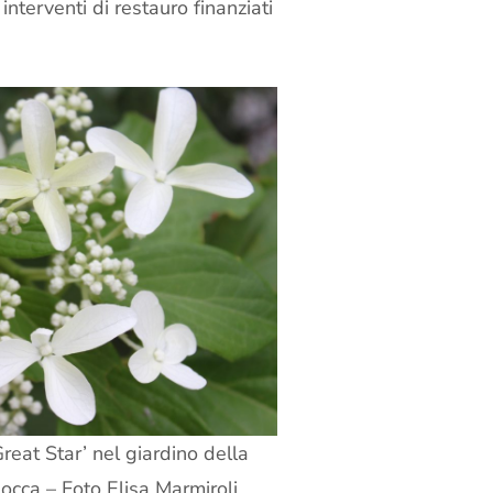
interventi di restauro finanziati
eat Star’ nel giardino della
cca – Foto Elisa Marmiroli