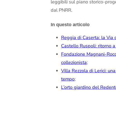
leggibili sul piano storico-prog
dal PNRR.
In questo articolo
Reggia di Caserta: la Via 
Castello Ruspoli: ritorno 
Fondazione Magnani-Rocca
collezionista
;
Villa Rezzola di Lerici: un
tempo
;
L’orto giardino del Reden