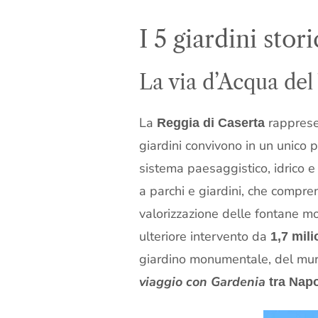
I 5 giardini stor
La via d’Acqua del 
La
rappresen
Reggia di Caserta
giardini convivono in un unico 
sistema paesaggistico, idrico e 
a parchi e giardini, che compre
valorizzazione delle fontane mo
ulteriore intervento da
1,7 mili
giardino monumentale, del mur
viaggio con Gardenia
tra Napol