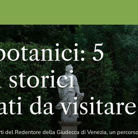
botanici: 5
 storici
ati da visitare
ti del Redentore della Giudecca di Venezia, un percorso 