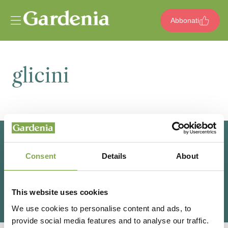
Vai al contenuto
Abbonati
glicini
Consent
Details
About
This website uses cookies
We use cookies to personalise content and ads, to
provide social media features and to analyse our traffic.