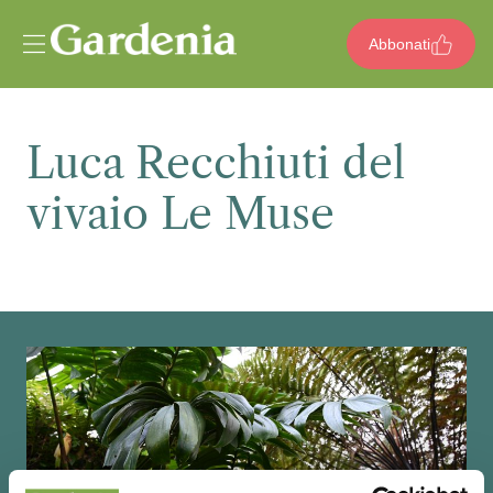
Vai al contenuto
Abbonati
Luca Recchiuti del
vivaio Le Muse