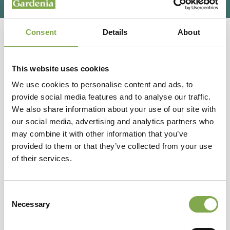
Come coltivare la
Consent
Details
About
Rhaphidophora decursiva in
casa
This website uses cookies
We use cookies to personalise content and ads, to
PIANTE E FIORI
provide social media features and to analyse our traffic.
Foglie lobate e stile esotico: i segreti della cura
We also share information about your use of our site with
della Rhaphidophora decursiva
our social media, advertising and analytics partners who
may combine it with other information that you’ve
provided to them or that they’ve collected from your use
of their services.
Consent
Necessary
Selection