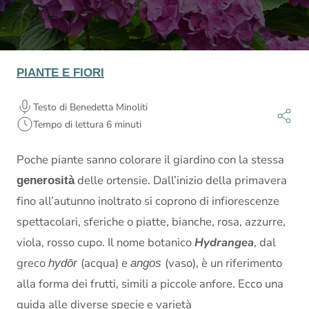
PIANTE E FIORI
Testo di Benedetta Minoliti
Tempo di lettura 6 minuti
Poche piante sanno colorare il giardino con la stessa
delle ortensie. Dall’inizio della primavera
generosità
fino all’autunno inoltrato si coprono di infiorescenze
spettacolari, sferiche o piatte, bianche, rosa, azzurre,
viola, rosso cupo. Il nome botanico
Hydrangea
, dal
greco
(acqua) e
(vaso), è un riferimento
hydōr
angos
alla forma dei frutti, simili a piccole anfore. Ecco una
guida alle diverse specie e varietà