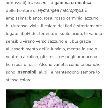
addossati) o
. La
lacecap
gamma cromatica
delle fioriture di
è
Hydrangea macrophylla
ampissima: bianco, rosa, rosso carminio, azzurro,
blu intenso, viola. Il colore dei fiori è strettamente
legato al pH del terreno: in suolo acido, le varietà
sensibili virano verso l’azzurro e il blu grazie
all’assorbimento dell’alluminio, mentre in suolo
neutro o alcalino, gli stessi cespugli producono
fiori rosa o rossi. Alcune varietà, come le bianche,
sono
al pH e mantengono sempre lo
insensibili
stesso colore.