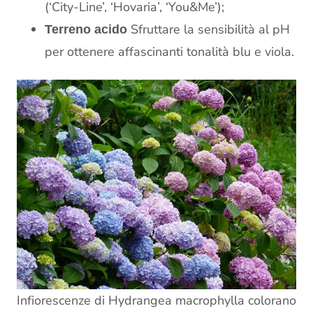
(‘City-Line’, ‘Hovaria’, ‘You&Me’);
Sfruttare la sensibilità al pH
Terreno acido
per ottenere affascinanti tonalità blu e viola.
Infiorescenze di Hydrangea macrophylla colorano