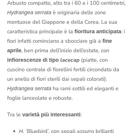
Arbusto compatto, alto tra i 60 e i 100 centimetri,
è originaria delle zone
Hydrangea serrata
montuose del Giappone e della Corea. La sua
caratteristica principale è la
: i
fioritura anticipata
fiori infatti cominciano a sbocciare già a
fine
, ben prima dell’inizio dell’estate, con
aprile
lacecap
(piatte, con
infiorescenze di tipo
cuscino centrale di fiorellini fertili circondato da
un anello di fiori sterili dai sepali colorati).
ha rami sottili ed eleganti e
Hydrangea serrata
foglie lanceolate e robuste.
Tra le
:
varietà più interessanti
‘Bluebird’, con sepali azzurro brillanti
H.