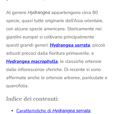
Al genere
appartengono circa 80
Hydrangea
specie, quasi tutte originarie dell’Asia orientale,
con alcune specie americane. Storicamente nei
giardini europei si coltivano principalmente
questi grandi generi:
Hydrangea serrata
, piccoli
arbusti precoci dalla fioritura primaverile, e
Hydrangea macrophylla
, le classiche ortensie
dalle infiorescenze sferiche. Di recente si sono
affermate anche le ortensie arboree, paniculate e
quercifolia.
Indice dei contenuti:
Caratteristiche di
;
Hydrangea serrata