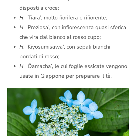
disposti a croce;
‘Tiara’, molto fiorifera e rifiorente;
H.
‘Preziosa’, con infiorescenza quasi sferica
H.
che vira dal bianco al rosso cupo;
‘Kiyosumisawa’, con sepali bianchi
H.
bordati di rosso;
‘Ôamacha’, le cui foglie essicate vengono
H.
usate in Giappone per preparare il tè.