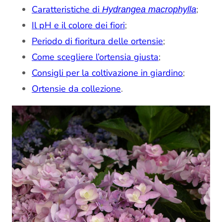
Caratteristiche di
;
Hydrangea macrophylla
Il pH e il colore dei fiori
;
Periodo di fioritura delle ortensie
;
Come scegliere l’ortensia giusta
;
Consigli per la coltivazione in giardino
;
Ortensie da collezione
.