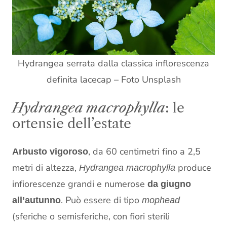
Hydrangea serrata dalla classica inflorescenza
definita lacecap – Foto Unsplash
Hydrangea macrophylla
: le
ortensie dell’estate
, da 60 centimetri fino a 2,5
Arbusto vigoroso
metri di altezza,
produce
Hydrangea macrophylla
infiorescenze grandi e numerose
da giugno
. Può essere di tipo
all’autunno
mophead
(sferiche o semisferiche, con fiori sterili