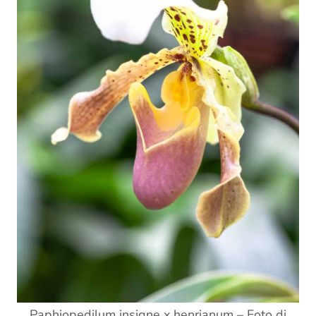
Paphiopedilum insigne x henrianum – Foto di