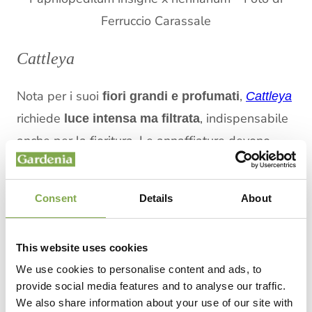
Ferruccio Carassale
Cattleya
Nota per i suoi
,
fiori grandi e profumati
Cattleya
richiede
, indispensabile
luce intensa ma filtrata
anche per la fioritura. Le annaffiature devono
essere regolari durante la crescita e dopo la
fioritura è necessario un periodo di riposo con
Consent
Details
About
riduzione dell’acqua.
This website uses cookies
We use cookies to personalise content and ads, to
provide social media features and to analyse our traffic.
We also share information about your use of our site with