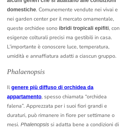
alcuni generi che si adattano alle condizioni
. Comunemente vendute nei vivai e
domestiche
nei garden center per il mercato ornamentale,
queste orchidee sono
, con
ibridi tropicali epifiti
esigenze colturali precisi ma gestibili in casa.
L’importante è conoscere luce, temperatura,
umidità e annaffiatura adatti a ciascun gruppo.
Phalaenopsis
Il
genere più diffuso di orchidea da
, spesso chiamata “orchidea
appartamento
falena”. Apprezzata per i suoi fiori grandi e
duraturi, può rimanere in fiore per settimane o
mesi.
si adatta bene a condizioni di
Phalenopsis