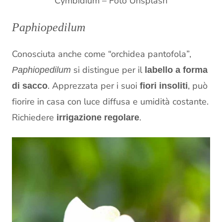
Cymbidium – Foto Unsplash
Paphiopedilum
Conosciuta anche come “orchidea pantofola”,
si distingue per il
Paphiopedilum
labello a forma
. Apprezzata per i suoi
, può
di sacco
fiori insoliti
fiorire in casa con luce diffusa e umidità costante.
Richiedere
.
irrigazione regolare