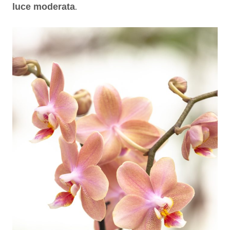
.
luce moderata