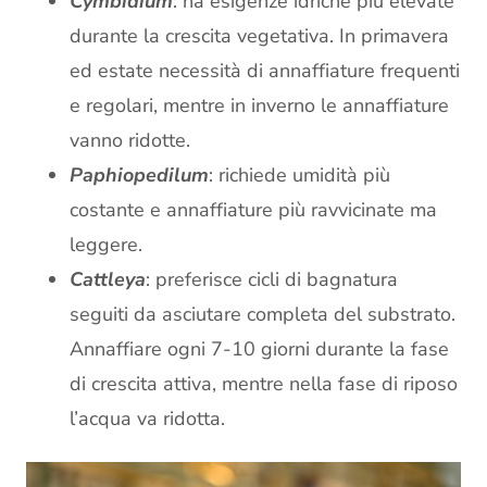
Cymbidium
: ha esigenze idriche più elevate
durante la crescita vegetativa. In primavera
ed estate necessità di annaffiature frequenti
e regolari, mentre in inverno le annaffiature
vanno ridotte.
Paphiopedilum
: richiede umidità più
costante e annaffiature più ravvicinate ma
leggere.
Cattleya
: preferisce cicli di bagnatura
seguiti da asciutare completa del substrato.
Annaffiare ogni 7-10 giorni durante la fase
di crescita attiva, mentre nella fase di riposo
l’acqua va ridotta.