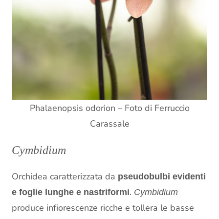
Phalaenopsis odorion – Foto di Ferruccio
Carassale
Cymbidium
Orchidea caratterizzata da
pseudobulbi evidenti
.
e foglie lunghe e nastriformi
Cymbidium
produce infiorescenze ricche e tollera le basse