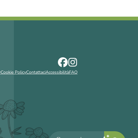
y
Cookie Policy
Contattaci
Accessibilità
FAQ