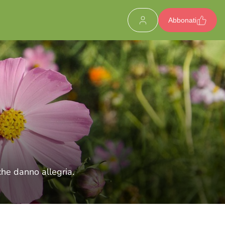
Abbonati
he danno allegria.