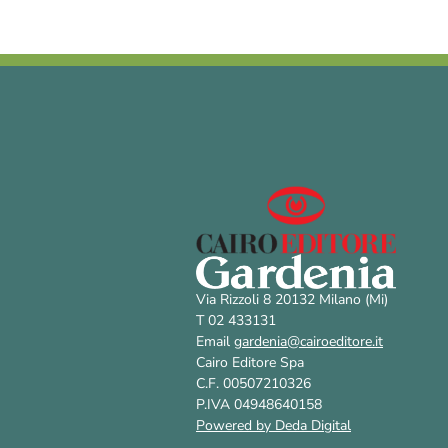
Via Rizzoli 8 20132 Milano (Mi)
T 02 433131
Email
gardenia@cairoeditore.it
Cairo Editore Spa
C.F. 00507210326
P.IVA 04948640158
Powered by Deda Digital