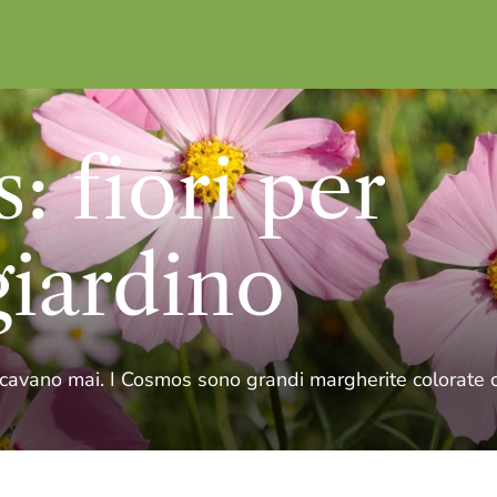
 fiori per
giardino
cavano mai. I Cosmos sono grandi margherite colorate c