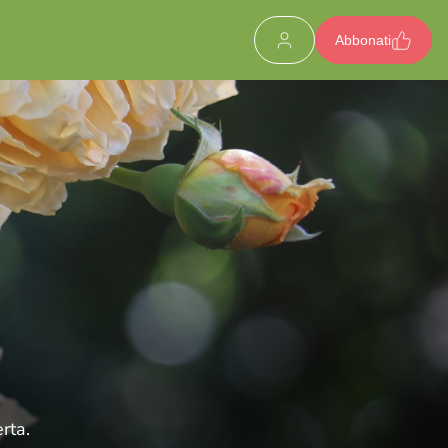
Abbonati
rta.