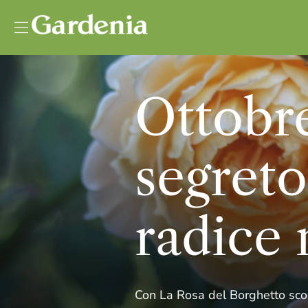
Vai al contenuto
Ottobre
segreto
radice
Con La Rosa del Borghetto scopri