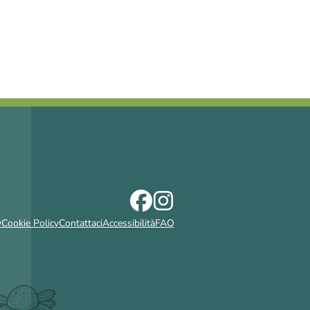
y
Cookie Policy
Contattaci
Accessibilità
FAQ