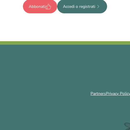
Abbonati
Accedi o registrati
Partners
Privacy Polic